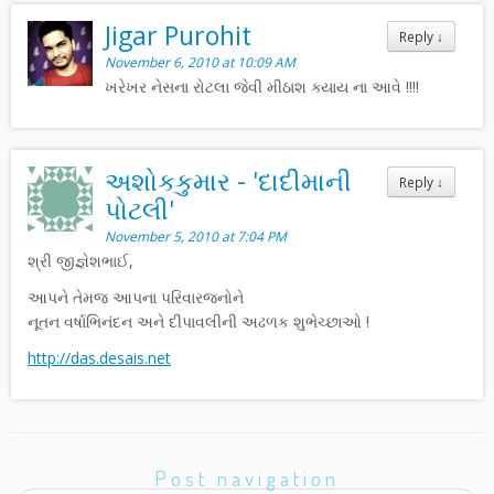
Jigar Purohit
Reply
↓
November 6, 2010 at 10:09 AM
ખરેખર નેસના રોટલા જેવી મીઠાશ ક્યાય ના આવે !!!!
અશોકકુમાર - 'દાદીમાની
Reply
↓
પોટલી'
November 5, 2010 at 7:04 PM
શ્રી જીજ્ઞેશભાઈ,
આપને તેમજ આપના પરિવારજનોને
નૂતન વર્ષાભિનંદન અને દીપાવલીની અઢળક શુભેચ્છાઓ !
http://das.desais.net
Post navigation