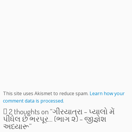
This site uses Akismet to reduce spam.
Learn how your
comment data is processed.
2 thoughts on “
ગીરયાત્રા – પ્યાલો મેં
પીધેલ છે ભરપૂર… (ભાગ ૨) – જીજ્ઞેશ
અધ્યારૂ
”