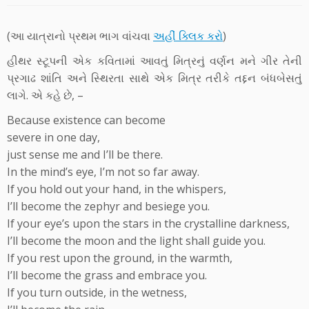
(આ યાત્રાનો પ્રથમ ભાગ વાંચવા
અહીં ક્લિક કરો
)
હીથર સ્ટૂપની એક કવિતામાં આવતું મિત્રનું વર્ણન મને ગીર તેની
પ્રગાઢ શાંતિ અને સ્થિરતા સાથે એક મિત્ર તરીકે તદ્દન બંધબેસતું
લાગે. એ કહે છે, –
Because existence can become
severe in one day,
just sense me and I’ll be there.
In the mind’s eye, I’m not so far away.
If you hold out your hand, in the whispers,
I’ll become the zephyr and besiege you.
If your eye’s upon the stars in the crystalline darkness,
I’ll become the moon and the light shall guide you.
If you rest upon the ground, in the warmth,
I’ll become the grass and embrace you.
If you turn outside, in the wetness,