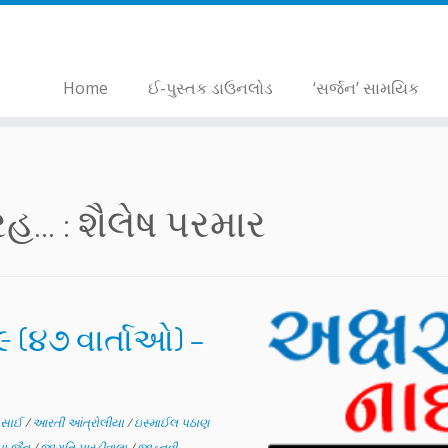
Home
ઈ-પુસ્તક ડાઉનલોડ
‘સર્જન’ સામયિક
... :
શૈલેષ પરમાર
૯ (૪૭ વાર્તાઓ) –
ેસાઈ
/
આરતી આંત્રોલીયા
/
ઇસ્માઈલ પઠાણ
પા જૈન
/
જાગૃતિ પારડીવાલા
/
જાહ્નવી