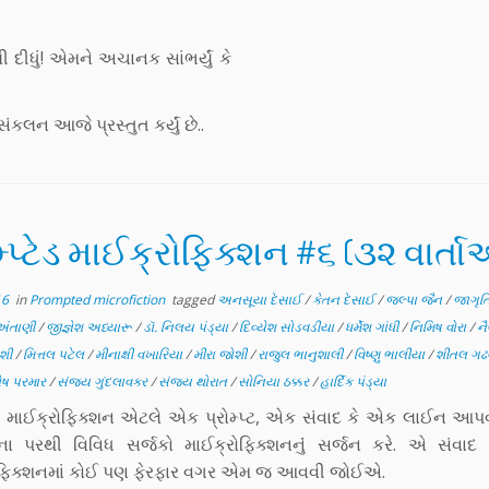
દીધું! એમને અચાનક સાંભર્યું કે
ંકલન આજે પ્રસ્તુત કર્યું છે..
મ્પ્ટેડ માઈક્રોફિક્શન #૬ (૩૨ વાર્ત
16
in
Prompted microfiction
tagged
અનસૂયા દેસાઈ
/
કેતન દેસાઈ
/
જલ્પા જૈન
/
જાગૃતિ
અંતાણી
/
જીજ્ઞેશ અધ્યારૂ
/
ડૉ. નિલય પંડ્યા
/
દિવ્યેશ સોડવડીયા
/
ધર્મેશ ગાંધી
/
નિમિષ વોરા
/
નૈ
ોશી
/
મિત્તલ પટેલ
/
મીનાક્ષી વખારિયા
/
મીરા જોશી
/
રાજુલ ભાનુશાલી
/
વિષ્ણુ ભાલીયા
/
શીતલ ગઢ
લેષ પરમાર
/
સંજય ગુંદલાવકર
/
સંજય થોરાત
/
સોનિયા ઠક્કર
/
હાર્દિક પંડ્યા
્ટેડ માઈક્રોફિક્શન એટલે એક પ્રોમ્પ્ટ, એક સંવાદ કે એક લાઈન આપ
ના પરથી વિવિધ સર્જકો માઈક્રોફિક્શનનુંં સર્જન કરે. એ સંવાદ
ોફિક્શનમાં કોઈ પણ ફેરફાર વગર એમ જ આવવી જોઈએ.