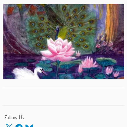
Follow Us
X
Facebook
Bluesky