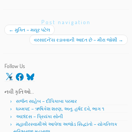
Post navigation
←
મુક્તિ – મયૂર પટેલ
વરસાદને’ય રડાવવાની આદત છે – મીરા જોશી
→
Follow Us
X
Facebook
Bluesky
નવી કૃતિઓ…
સર્જન સાહેબ – દીપિકાબા પરમાર
ધમ્મપદ – ઋષિકેશ શરણ, અનુ. હર્ષદ દવે, ભાગ ૧
અછાંદસ – પ્રિયંકા સોની
મહાવીરસ્વામીએ આપેલા અજોડ સિદ્ધાંતો – યોગતિલક
સૂરિશ્વરજી મહારાજ