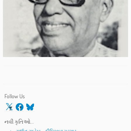
Follow Us
X
Facebook
Bluesky
નવી કૃતિઓ…