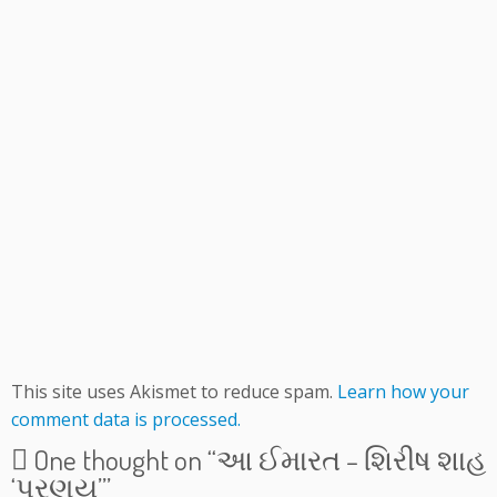
This site uses Akismet to reduce spam.
Learn how your
comment data is processed.
One thought on “
આ ઈમારત – શિરીષ શાહ
‘પ્રણય’
”