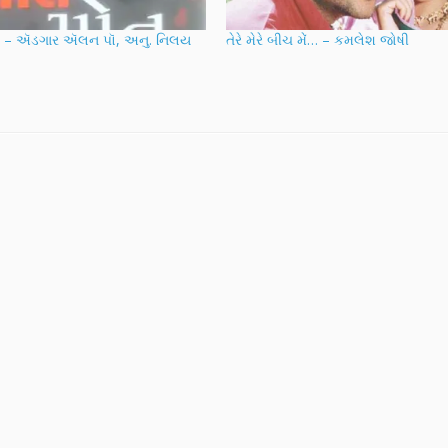
ું – ઍડગાર ઍલન પૉ, અનુ. નિલય
તેરે મેરે બીચ મેં… – કમલેશ જોષી