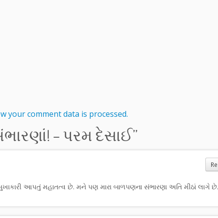
w your comment data is processed.
સંભારણાં! – પરમ દેસાઈ
”
Re
કારી આપતું મહાતત્વ છે. મને પણ મારા બાળપણના સંભારણા અતિ મીઠાં લાગે છે