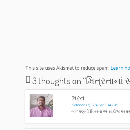
This site uses Akismet to reduce spam.
Learn ho
3 thoughts on “
મિત્રતાનાં 
ભરત
October 18, 2018 at 5:14 PM
બાળપણની મિત્રતા એ સાચેજ પરમસુખા