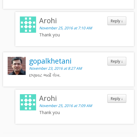
Arohi
Reply
↓
November 25, 2016 at 7:10 AM
Thank you
gopalkhetani
Reply
↓
November 23, 2016 at 8:27 AM
છણાવટ ભર્યો લેખ.
Arohi
Reply
↓
November 25, 2016 at 7:09 AM
Thank you