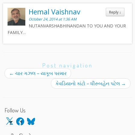
Hemal Vaishnav
Reply
↓
October 24, 2014 at 1:36 AM
NUTANVARSHABHINANDAN TO YOU AND YOUR
FAMILY…
Post navigation
←
ચાર ગઝલ – યાકૂબ પરમાર
કેવડિયાનો કાંટો – ધીરુબહેન પટેલ
→
Follow Us
X
Facebook
Bluesky