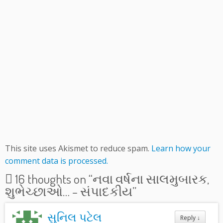
This site uses Akismet to reduce spam.
Learn how your
comment data is processed.
16 thoughts on “
નવા વર્ષના સાલમુબારક,
શુભેચ્છાઓ… – સંપાદકીય
”
સુનિલ પટેલ
Reply
↓