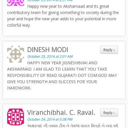
Happy new year to Aksharnaad and its great
contributory team for giving something to society during the
year and hope the new year adds to your potential in more
colorful way.
DINESH MODI
Reply
↓
October 25, 2014 at 2:01 AM
HAPPY NEW YEAR JIGNESHBHAI AND
AKSHARNAD. I AM GLAD TO LEARN THAT YOU TAKE
RESPONSIBILITY OF READ GUJARATI DOT COM.GOD MAY
GIVE YOU STRENGTH AND SUCCESS FOR YOUR
HARDWORK.
Viranchibhai. C. Raval.
Reply
↓
October 24, 2014 at 5:38 PM
અક્ષરનાદ ની તમામ ટીમ ને તેમજ વાચક મિત્રો ને નવા વર્ષ