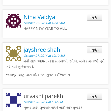
Nina Vaidya
Reply
↓
October 27, 2014 at 10:43 AM
HAPPY NEW YEAR TO ALL.
jayshree shah
Reply
↓
October 27, 2014 at 10:19 AM
નવી સાલ આપના નવા સપનાઓ, ધ્યેયો, મનોકામનાઓ પૂરી
કરે તેવી શુભેચ્છાઓ.
જયશ્રી શાહ અને પરિવારના નુતન વર્ષાભિનંદન
urvashi parekh
Reply
↓
October 26, 2014 at 6:37 PM
નુતન વરસે શુભકામનાઓ સાથે સાલમુબારક.