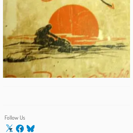
Follow Us
X
Facebook
Bluesky