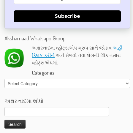
Subscribe
Aksharnaad Whatsapp Group
અક્ષરનાદના વ્હોટ્સએપ ગ્રુપ સાથે જોડાવ
અહીં
ક્લિક કરીને
અને મેળવો નવા લેખની લિંક તમારા
વ્હોટ્સએપમાં.
Categories
Categories
અક્ષરનાદમા શોધો