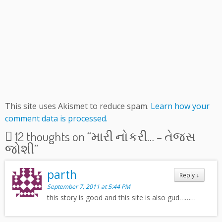
This site uses Akismet to reduce spam.
Learn how your
comment data is processed.
12 thoughts on “
મારી નોકરી… – તેજસ
જોશી
”
parth
Reply
↓
September 7, 2011 at 5:44 PM
this story is good and this site is also gud………