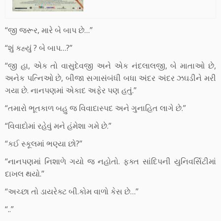
“જી જરૂર, મારે બે બાપ છે…”
“શું કહ્યું ? બે બાપ…?”
“જી હા, એક તો વાસુદેવજી અને એક નંદલાલજી, બે માતાઓ છે,
અનેક પત્નિઓ છે, બીજા સગાસંબંધી બધા અંદર અંદર ઝઘડીને મરી
ગયા છે. નાનપણમાં એકાદ અફેર પણ હતું.”
“તમારો ભૂતકાળ બહુ જ વિવાદાસ્પદ અને ગુનાહિત લાગે છે.”
“વિવાદોમાં રહેવું મને હંમેશા ગમે છે.”
“કઈ સ્કૂલમાં ભણ્યા છો?”
“નાનપણમાં નિશાળે ગયો જ નહોતો. ફક્ત સાંદિપની યુનિવર્સિટીમાં
દાખલ થયો.”
“અચ્છા તો ડાયરેક્ટ બી.કોમ વાળો કેસ છે…”
“..”