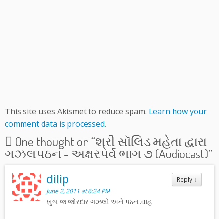
This site uses Akismet to reduce spam.
Learn how your
comment data is processed.
One thought on “
શ્રી સૉલિડ મહેતા દ્વારા
ગઝલપઠન – અક્ષરપર્વ ભાગ ૭ (Audiocast)
”
dilip
Reply
↓
June 2, 2011 at 6:24 PM
ખુબ જ જોરદાર ગઝલો અને પઠન..વાહ