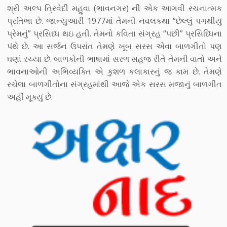
શ્રી અલ્પ ત્રિવેદી મહુવા (ભાવનગર) ની એક આગવી રચનાત્મક
પ્રતિભા છે. જાન્યુઆરી 1977માં તેમની નવલકથા “છેલ્લું પગથીયું
પ્રેમનું” પ્રસિધ્ધ થઇ હતી. તેમનો કવિતા સંગ્રહ “પછી” પ્રસિધ્ધિના
પંથે છે. આ સર્જન ઉપરાંત તેમણે ખૂબ સરસ એવા બાળગીતો પણ
ઘણાં રચ્યા છે. બાળકોની ભાષામાં સરળ સહજ રીતે તેમની વાતો અને
ભાવનાઓની અભિવ્યક્તિ એ કુશળ કલાકારનું જ કામ છે. તેમણે
રચેલા બાળગીતોના સંગ્રહમાંથી આજે એક સરસ મજાનું બાળગીત
અહીં મૂક્યું છે.