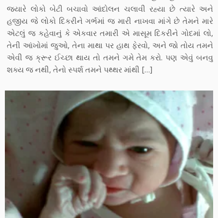
જ્યારે લોકો બેટી બચાવો આંદોલન ચલાવી રહ્યા છે ત્યારે અને
હજીય જે લોકો દિકરીને ગર્ભમાં જ મારી નાખવા માંગે છે તેમને મારે
એટલું જ કહેવાનું કે એકવાર તમારી એ માસૂમ દિકરીને ગોદમાં લો,
તેની આંખોમાં જુઓ, તેના માથા પર હાથ ફેરવો, અને જો તોય તમને
એવી જ ક્રૂર ઈચ્છા થાય તો તમને ગમે તેમ કરો. પણ એવું બનવુ
શક્ય જ નથી, તેનો સ્પર્શ તમને પથ્થર માંથી […]