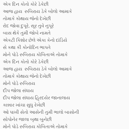
એક દિન કોતો કોરે ડેકેછી
આજ હાય રુબિરાય ડેકે બોલો આમાકે
તોમાકે કોથાય જેનો દેખેછી
રોદ જોવા દુપૂરે, સૂર તુવે નુપૂરે
બાસ થેકે તુમી જોબે નામતે
એકટી કિશોર છેલે એકા કેનો દાંડિયે
સે કથા કી કોનોદિન ભાપતે
મોને પોડે રુબિરાય કોબિતાએ તોમાકે
એક દિન કોતો કોરે ડેકેછી
આજ હાય રુબિરાય ડેકે બોલો આમાકે
તોમાકે કોથાય જેનો દેખેછી
મોને પોડે રુબિરાય
દીપ જોલા સંધાય
દીપ જોલા સંધાય હ્રિદયેર જાનાલાય
કાન્નાર ખાંચા સુધુ રેખેછી
ઓ પાખી સેતો આસેની તુમી ભાલો બાસોની
સોપોનેર જાલા બૃથા બુનેછી
મોને પોડે રુબિરાય કોબિતાએ તોમાકે