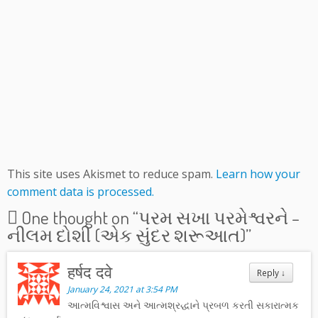
This site uses Akismet to reduce spam.
Learn how your
comment data is processed.
One thought on “
પરમ સખા પરમેશ્વરને –
નીલમ દોશી (એક સુંદર શરૂઆત)
”
हर्षद दवे
Reply
↓
January 24, 2021 at 3:54 PM
આત્મવિશ્વાસ અને આત્મશ્રદ્ધાને પ્રબળ કરતી સકારાત્મક