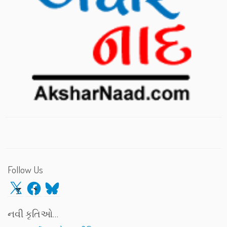
Follow Us
X
Facebook
Bluesky
નવી કૃતિઓ…