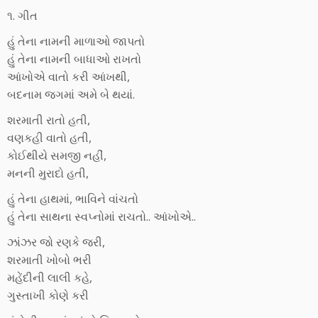
૧. ગીત
હું તેના નામની માળાઓ જાપતો
હું તેના નામની બાધાઓ રાખતો
આંખોએ વાતો કરી આંખથી,
બદનામ જગમાં અમે બે થયાં.
શરમાતી રાતો હતી,
વણકહી વાતો હતી,
કોઈથીયે સમજી નહીં,
મનની મુરાદો હતી,
હું તેના હાથમાં, ભાવિને વાંચતો
હું તેના સાથના સ્વપ્નોમાં રાચતો.. આંખોએ..
ઝાંઝર જો રણકે જરી,
શરમાતી ખોબો ભરી
મહેંદીની લાલી કહે,
ગુસ્તાખી કોણે કરી