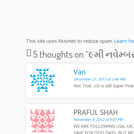
This site uses Akismet to reduce spam.
Learn ho
5 thoughts on “
૯મી નવેમ્બર…
Van
December 21, 2013 at 3:46 AM
Not True…US is still Super Pow
PRAFUL SHAH
November 9, 2012 at 9:07 PM
WE ARE FOLLOWING USA, UK,
SAVE FOR ODD DAYS. BUT N