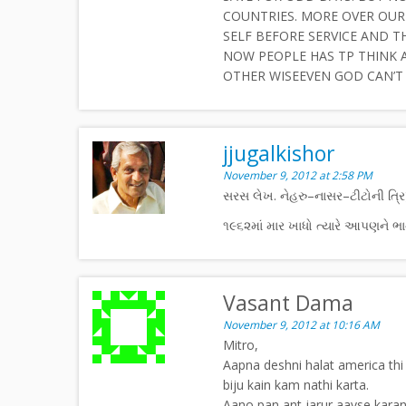
COUNTRIES. MORE OVER OUR 
SELF BEFORE SERVICE AND T
NOW PEOPLE HAS TP THINK 
OTHER WISEEVEN GOD CAN’T 
jjugalkishor
November 9, 2012 at 2:58 PM
સરસ લેખ. નેહરુ–નાસર–ટીટોની ત્રિપ
૧૯૬૨માં માર ખાધો ત્યારે આપણને ભ
Vasant Dama
November 9, 2012 at 10:16 AM
Mitro,
Aapna deshni halat america thi 
biju kain kam nathi karta.
Aano pan ant jarur aavse karan