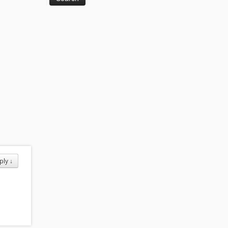
ply
↓