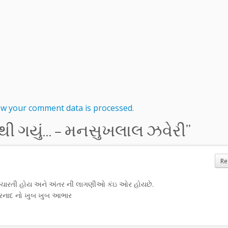
w your comment data is processed.
ી ગયું… – મનસુખલાલ ઝવેરી
”
Re
ક વિચારતી હોય અને અંતર ની લાગણીઓ કંઇ ઓર હોયછે.
ષરનાદ નો ખુબ ખુબ આભાર