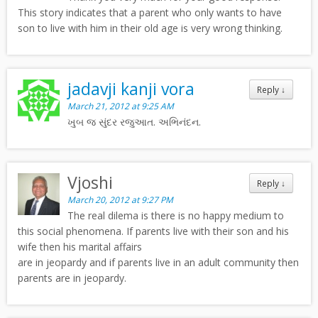
This story indicates that a parent who only wants to have
son to live with him in their old age is very wrong thinking.
jadavji kanji vora
Reply
↓
March 21, 2012 at 9:25 AM
ખુબ જ સુંદર રજુઆત. અભિનંદન.
Vjoshi
Reply
↓
March 20, 2012 at 9:27 PM
The real dilema is there is no happy medium to
this social phenomena. If parents live with their son and his
wife then his marital affairs
are in jeopardy and if parents live in an adult community then
parents are in jeopardy.