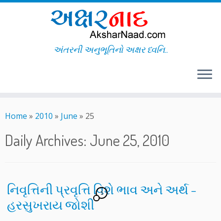
અંતરની અનુભૂતિનો અક્ષર ધ્વનિ..
Skip
to
Home
»
2010
»
June
»
25
content
Daily Archives:
June 25, 2010
નિવૃત્તિની પ્રવૃત્તિ વિશે ભાવ અને અર્થ –
5
હરસુખરાય જોશી