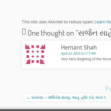
This site uses Akismet to reduce spam.
Learn ho
One thought on “
સર્જન સાહ
Hemant Shah
April 22, 2025 at 1:17 PM
Very Nice Begining of the Nove
P
←
ધમ્મપદ – ઋષિકેશ શરણ, અનુ. હર્ષદ દવે, ભાગ ૧