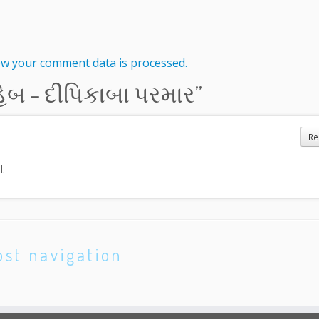
w your comment data is processed.
ેબ – દીપિકાબા પરમાર
”
Re
l.
ost navigation