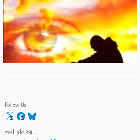
Follow Us
X
Facebook
Bluesky
નવી કૃતિઓ…