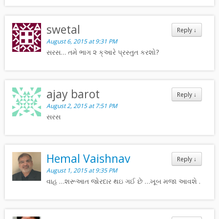
swetal
Reply
↓
August 6, 2015 at 9:31 PM
સરસ… તમે ભાગ ૨ ક્આરે પ્રસ્તુત કરશો?
ajay barot
Reply
↓
August 2, 2015 at 7:51 PM
સરસ
Hemal Vaishnav
Reply
↓
August 1, 2015 at 9:35 PM
વાહ …શરૂઆત જોરદાર થઇ ગઈ છે …ખૂબ મજા આવશે .