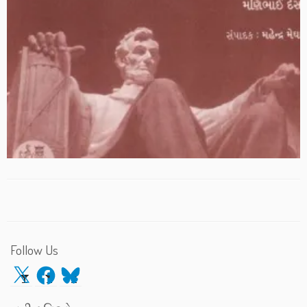
Follow Us
X
Facebook
Bluesky