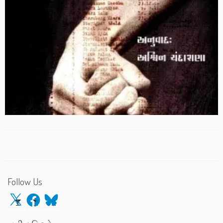
Follow Us
X
Facebook
Bluesky